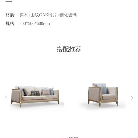
材质:
实木+山纹OAK薄片+钢化玻璃
规格:
500*500*600mm
搭配推荐
MORE
MORE