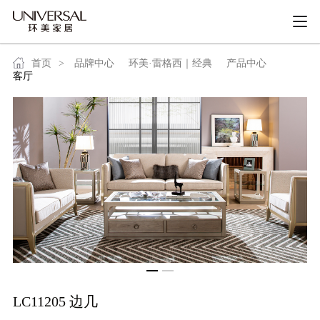
首页
>
品牌中心
环美·雷格西｜经典
产品中心
客厅
LC11205 边几